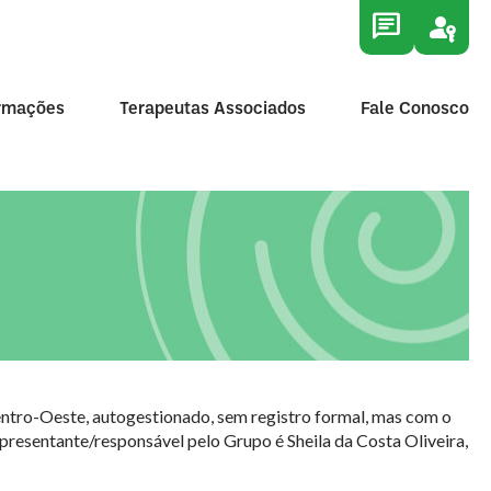
chat
passkey
ormações
Terapeutas Associados
Fale Conosco
entro-Oeste, autogestionado, sem registro formal, mas com o
resentante/responsável pelo Grupo é Sheila da Costa Oliveira,