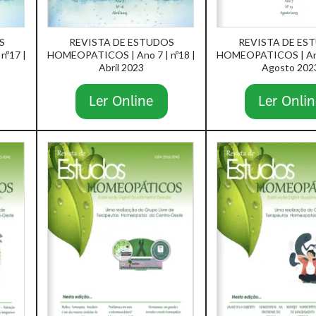
S
REVISTA DE ESTUDOS
REVISTA DE ES
nº17 |
HOMEOPATICOS | Ano 7 | nº18 |
HOMEOPATICOS | Ano 
Abril 2023
Agosto 202
Ler Online
Ler Onlin