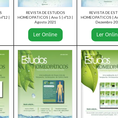
S
REVISTA DE ESTUDOS
REVISTA DE ES
nº12 |
HOMEOPATICOS | Ano 5 | nº13 |
HOMEOPATICOS | Ano 
Agosto 2021
Dezembro 20
Ler Online
Ler Onlin