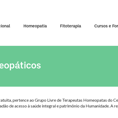
cional
Homeopatia
Fitoterapia
Cursos e F
eopáticos
gratuita, pertence ao Grupo Livre de Terapeutas Homeopatas do C
dão de acesso à saúde integral e patrimônio da Humanidade. A rep