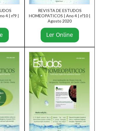
TUDOS
REVISTA DE ESTUDOS
 4 | nº9 |
HOMEOPATICOS | Ano 4 | nº10 |
Agosto 2020
e
Ler Online