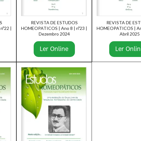
S
REVISTA DE ESTUDOS
REVISTA DE ES
nº22 |
HOMEOPATICOS | Ano 8 | nº23 |
HOMEOPATICOS | Ano 
Dezembro 2024
Abril 2025
Ler Online
Ler Onlin