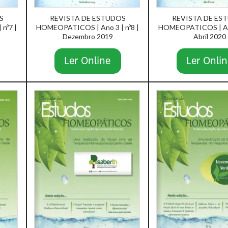
S
REVISTA DE ESTUDOS
REVISTA DE ES
nº7 |
HOMEOPATICOS | Ano 3 | nº8 |
HOMEOPATICOS | Ano
Dezembro 2019
Abril 2020
Ler Online
Ler Onlin