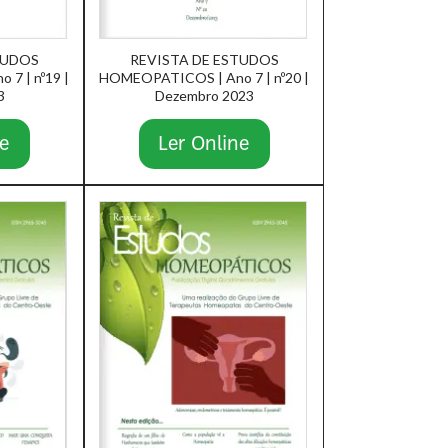
TUDOS
REVISTA DE ESTUDOS
7 | nº19 |
HOMEOPATICOS | Ano 7 | nº20 |
3
Dezembro 2023
e
Ler Online