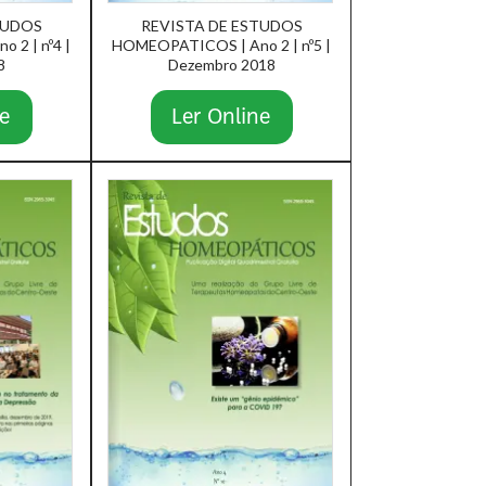
TUDOS
REVISTA DE ESTUDOS
 2 | nº4 |
HOMEOPATICOS | Ano 2 | nº5 |
8
Dezembro 2018
e
Ler Online