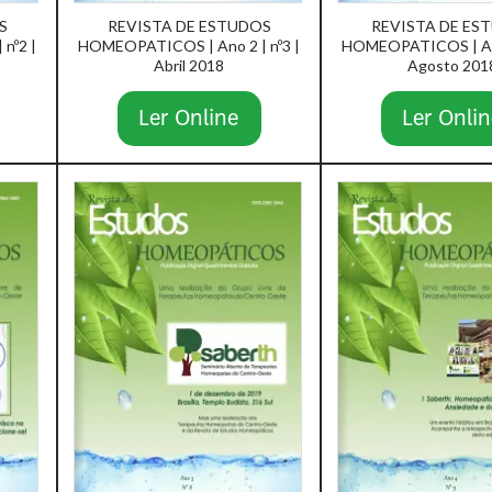
S
REVISTA DE ESTUDOS
REVISTA DE ES
nº2 |
HOMEOPATICOS | Ano 2 | nº3 |
HOMEOPATICOS | Ano
Abril 2018
Agosto 201
Ler Online
Ler Onlin