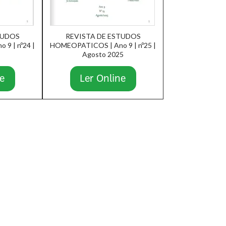
TUDOS
REVISTA DE ESTUDOS
9 | nº24 |
HOMEOPATICOS | Ano 9 | nº25 |
Agosto 2025
e
Ler Online