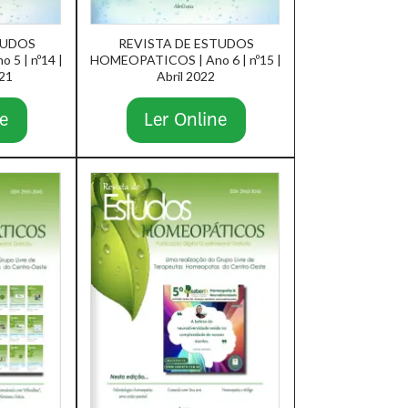
TUDOS
REVISTA DE ESTUDOS
5 | nº14 |
HOMEOPATICOS | Ano 6 | nº15 |
21
Abril 2022
e
Ler Online