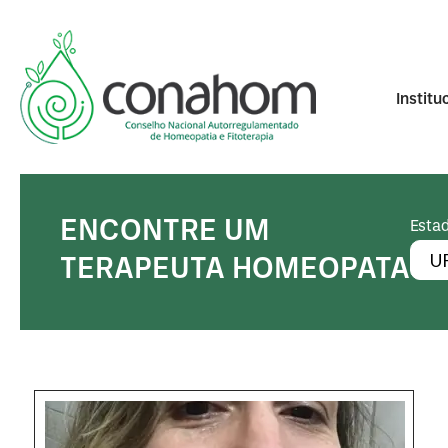
Institu
ENCONTRE UM
Estad
TERAPEUTA HOMEOPATA