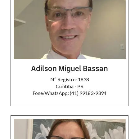
Adilson Miguel Bassan
Nº Registro: 1838
Curitiba - PR
Fone/WhatsApp: (41) 99183-9394