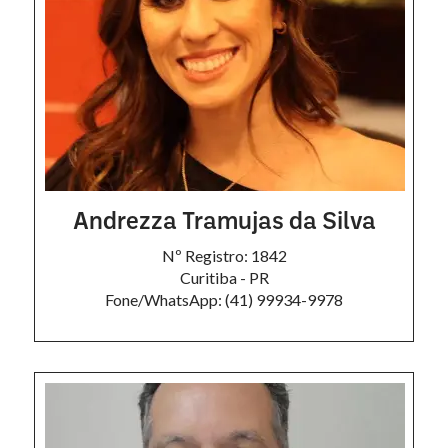
Andrezza Tramujas da Silva
Nº Registro: 1842
Curitiba - PR
Fone/WhatsApp: (41) 99934-9978