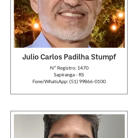
Julio Carlos Padilha Stumpf
Nº Registro: 1470
Sapiranga - RS
Fone/WhatsApp: (51) 99866-0100