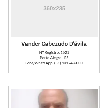
Vander Cabezudo D'ávila
Nº Registro: 1521
Porto Alegre - RS
Fone/WhatsApp: (51) 98174-6888