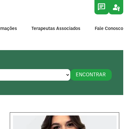
chat
passkey
ormações
Terapeutas Associados
Fale Conosco
ENCONTRAR