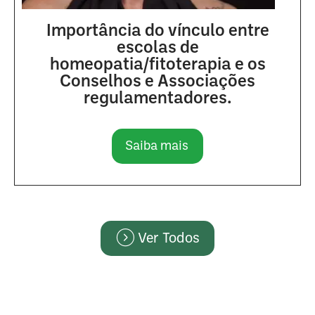
Importância do vínculo entre
escolas de
homeopatia/fitoterapia e os
Conselhos e Associações
regulamentadores.
Saiba mais
Ver Todos